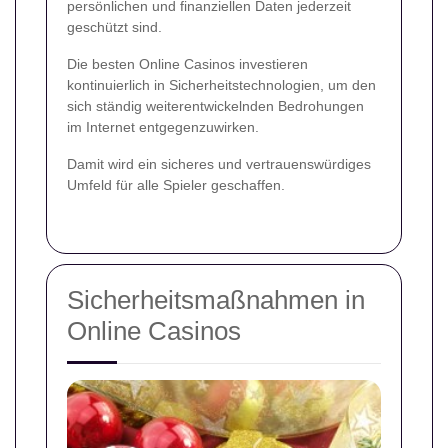
persönlichen und finanziellen Daten jederzeit
geschützt sind.
Die besten Online Casinos investieren
kontinuierlich in Sicherheitstechnologien, um den
sich ständig weiterentwickelnden Bedrohungen
im Internet entgegenzuwirken.
Damit wird ein sicheres und vertrauenswürdiges
Umfeld für alle Spieler geschaffen.
Sicherheitsmaßnahmen in
Online Casinos