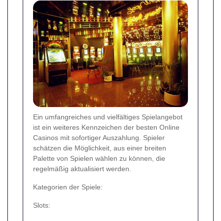
Ein umfangreiches und vielfältiges Spielangebot
ist ein weiteres Kennzeichen der besten Online
Casinos mit sofortiger Auszahlung. Spieler
schätzen die Möglichkeit, aus einer breiten
Palette von Spielen wählen zu können, die
regelmäßig aktualisiert werden.
Kategorien der Spiele:
Slots: