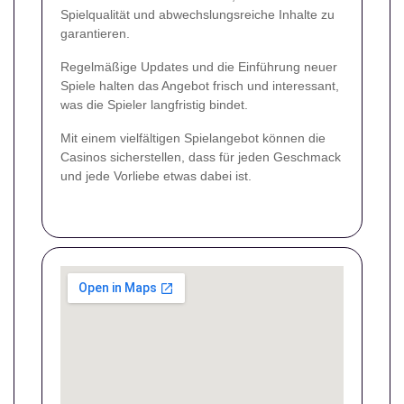
Spielqualität und abwechslungsreiche Inhalte zu
garantieren.
Regelmäßige Updates und die Einführung neuer
Spiele halten das Angebot frisch und interessant,
was die Spieler langfristig bindet.
Mit einem vielfältigen Spielangebot können die
Casinos sicherstellen, dass für jeden Geschmack
und jede Vorliebe etwas dabei ist.