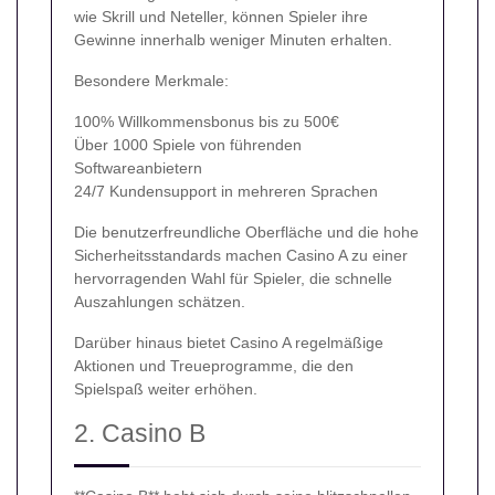
wie Skrill und Neteller, können Spieler ihre
Gewinne innerhalb weniger Minuten erhalten.
Besondere Merkmale:
100% Willkommensbonus bis zu 500€
Über 1000 Spiele von führenden
Softwareanbietern
24/7 Kundensupport in mehreren Sprachen
Die benutzerfreundliche Oberfläche und die hohe
Sicherheitsstandards machen Casino A zu einer
hervorragenden Wahl für Spieler, die schnelle
Auszahlungen schätzen.
Darüber hinaus bietet Casino A regelmäßige
Aktionen und Treueprogramme, die den
Spielspaß weiter erhöhen.
2. Casino B