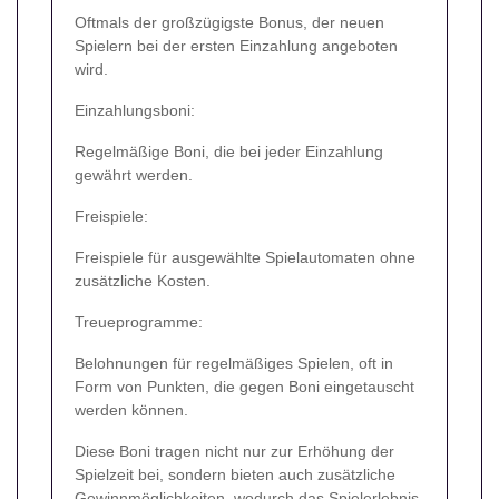
Oftmals der großzügigste Bonus, der neuen
Spielern bei der ersten Einzahlung angeboten
wird.
Einzahlungsboni:
Regelmäßige Boni, die bei jeder Einzahlung
gewährt werden.
Freispiele:
Freispiele für ausgewählte Spielautomaten ohne
zusätzliche Kosten.
Treueprogramme:
Belohnungen für regelmäßiges Spielen, oft in
Form von Punkten, die gegen Boni eingetauscht
werden können.
Diese Boni tragen nicht nur zur Erhöhung der
Spielzeit bei, sondern bieten auch zusätzliche
Gewinnmöglichkeiten, wodurch das Spielerlebnis