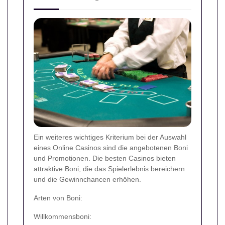
Ein weiteres wichtiges Kriterium bei der Auswahl
eines Online Casinos sind die angebotenen Boni
und Promotionen. Die besten Casinos bieten
attraktive Boni, die das Spielerlebnis bereichern
und die Gewinnchancen erhöhen.
Arten von Boni:
Willkommensboni: