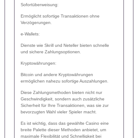
Sofortüberweisung:
Ermöglicht sofortige Transaktionen ohne
Verzögerungen.
e-Wallets:
Dienste wie Skrill und Neteller bieten schnelle
und sichere Zahlungsoptionen.
Kryptowährungen:
Bitcoin und andere Kryptowährungen
ermöglichen nahezu sofortige Auszahlungen.
Diese Zahlungsmethoden bieten nicht nur
Geschwindigkeit, sondern auch zusätzliche
Sicherheit für Ihre Transaktionen, was sie zur
bevorzugten Wahl vieler Spieler macht.
Es ist wichtig, dass das gewählte Casino eine
breite Palette dieser Methoden anbietet, um
maximale Flexibilität und Schnelligkeit bei