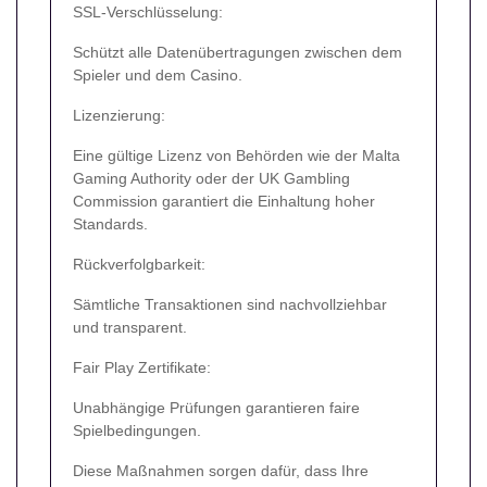
SSL-Verschlüsselung:
Schützt alle Datenübertragungen zwischen dem
Spieler und dem Casino.
Lizenzierung:
Eine gültige Lizenz von Behörden wie der Malta
Gaming Authority oder der UK Gambling
Commission garantiert die Einhaltung hoher
Standards.
Rückverfolgbarkeit:
Sämtliche Transaktionen sind nachvollziehbar
und transparent.
Fair Play Zertifikate:
Unabhängige Prüfungen garantieren faire
Spielbedingungen.
Diese Maßnahmen sorgen dafür, dass Ihre