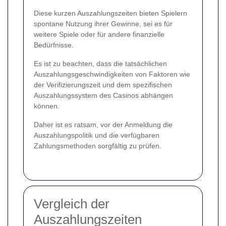
Diese kurzen Auszahlungszeiten bieten Spielern
spontane Nutzung ihrer Gewinne, sei es für
weitere Spiele oder für andere finanzielle
Bedürfnisse.
Es ist zu beachten, dass die tatsächlichen
Auszahlungsgeschwindigkeiten von Faktoren wie
der Verifizierungszeit und dem spezifischen
Auszahlungssystem des Casinos abhängen
können.
Daher ist es ratsam, vor der Anmeldung die
Auszahlungspolitik und die verfügbaren
Zahlungsmethoden sorgfältig zu prüfen.
Vergleich der
Auszahlungszeiten