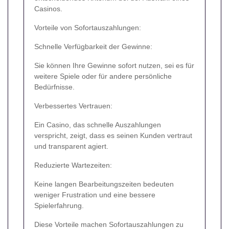
Casinos.
Vorteile von Sofortauszahlungen:
Schnelle Verfügbarkeit der Gewinne:
Sie können Ihre Gewinne sofort nutzen, sei es für
weitere Spiele oder für andere persönliche
Bedürfnisse.
Verbessertes Vertrauen:
Ein Casino, das schnelle Auszahlungen
verspricht, zeigt, dass es seinen Kunden vertraut
und transparent agiert.
Reduzierte Wartezeiten:
Keine langen Bearbeitungszeiten bedeuten
weniger Frustration und eine bessere
Spielerfahrung.
Diese Vorteile machen Sofortauszahlungen zu