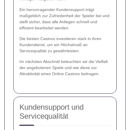
Ein hervorragender Kundensupport trägt
maßgeblich zur Zufriedenheit der Spieler bei und
stellt sicher, dass alle Anliegen schnell und
effizient bearbeitet werden.
Die besten Casinos investieren stark in ihren
Kundendienst, um ein Höchstmaß an
Servicequalität zu gewährleisten.
Im nächsten Abschnitt beleuchten wir die Vielfalt
der angebotenen Spiele und wie diese zur
Attraktivität eines Online Casinos beitragen.
Kundensupport und
Servicequalität