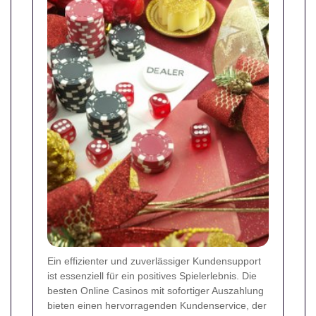
Ein effizienter und zuverlässiger Kundensupport
ist essenziell für ein positives Spielerlebnis. Die
besten Online Casinos mit sofortiger Auszahlung
bieten einen hervorragenden Kundenservice, der